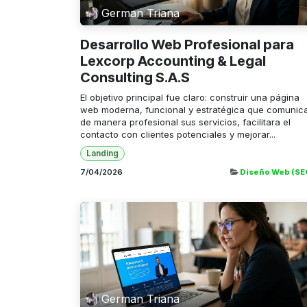
German Triana
Desarrollo Web Profesional para
Lexcorp Accounting & Legal
Consulting S.A.S
El objetivo principal fue claro: construir una página
web moderna, funcional y estratégica que comunic
de manera profesional sus servicios, facilitara el
contacto con clientes potenciales y mejorar...
Landing
7/04/2026
Diseño Web (SE
German Triana