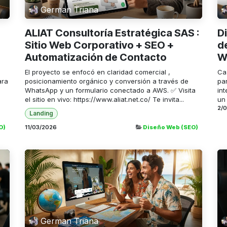
German Triana
ALIAT Consultoría Estratégica SAS :
D
Sitio Web Corporativo + SEO +
d
Automatización de Contacto
W
El proyecto se enfocó en claridad comercial ,
Ca
ara
posicionamiento orgánico y conversión a través de
pa
WhatsApp y un formulario conectado a AWS. ✅ Visita
int
el sitio en vivo: https://www.aliat.net.co/ Te invita...
un 
2/
Landing
O)
11/03/2026
Diseño Web (SEO)
German Triana