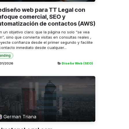
ediseño web para TT Legal con
nfoque comercial, SEO y
utomatización de contactos (AWS)
n un objetivo claro: que la página no solo “se vea
n”, sino que convierta visitas en consultas reales ,
oyecte confianza desde el primer segundo y facilite
contacto inmediato desde cualquier...
anding
/01/2026
Diseño Web (SEO)
German Triana