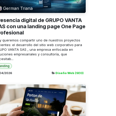
German Triana
resencia digital de GRUPO VANTA
AS con una landing page One Page
rofesional
y queremos compartir uno de nuestros proyectos
ientes: el desarrollo del sitio web corporativo para
UPO VANTA SAS , una empresa enfocada en
luciones empresariales y consultoría, que
esitab...
anding
/04/2026
Diseño Web (SEO)