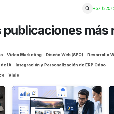
Nosotros
Servicios
Portafolio
+57 (320) 
 publicaciones más 
co
Video Marketing
Diseño Web (SEO)
Desarrollo 
 de IA
Integración y Personalización de ERP Odoo
ce
Viaje