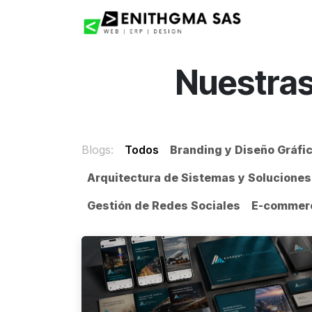
Ir al contenido
Inicio
Nuestras
Blogs:
Todos
Branding y Diseño Gráfi
Arquitectura de Sistemas y Soluciones
Gestión de Redes Sociales
E-commer