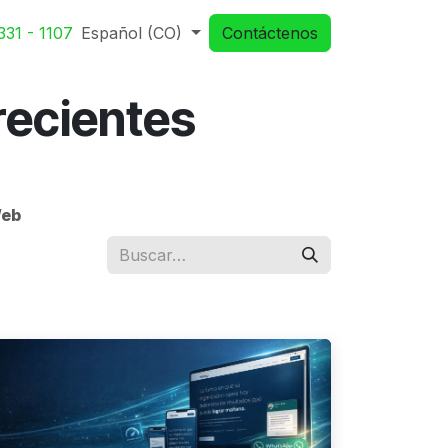
331 - 1107
Español (CO)
Contáctenos
recientes
Web