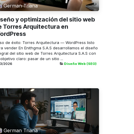
German Triana
iseño y optimización del sitio web
e Torres Arquitectura en
ordPress
so de éxito: Torres Arquitectura — WordPress listo
ra vender En Enithgma S.A.S desarrollamos el diseño
egral del sitio web de Torres Arquitectura S.A.S con
objetivo claro: pasar de un sitio ...
03/2026
Diseño Web (SEO)
German Triana