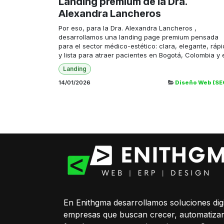
Landing premium de la Dra.
Alexandra Lancheros
Por eso, para la Dra. Alexandra Lancheros ,
desarrollamos una landing page premium pensada
para el sector médico-estético: clara, elegante, ráp
y lista para atraer pacientes en Bogotá, Colombia y e
Landing
14/01/2026
Diseño Web (SE
En Enithgma desarrollamos soluciones digi
empresas que buscan crecer, automatiza