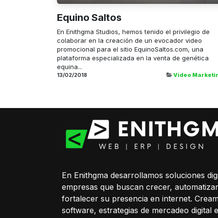
Equino Saltos
En Enithgma Studios, hemos tenido el privilegio de
colaborar en la creación de un evocador video
promocional para el sitio EquinoSaltos.com, una
plataforma especializada en la venta de genética
equina...
13/02/2018
Video Marketi
En Enithgma desarrollamos soluciones digi
empresas que buscan crecer, automatiza
fortalecer su presencia en internet. Cream
software, estrategias de mercadeo digital 