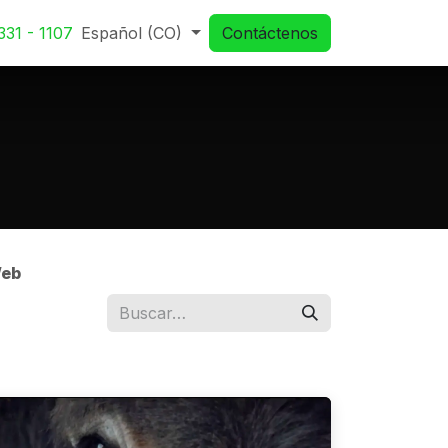
331 - 1107
Español (CO)
Contáctenos
Web