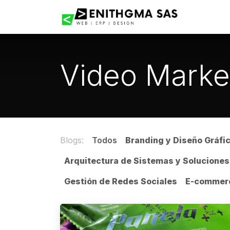
Ir al contenido
Inicio
Video Marke
Blogs:
Todos
Branding y Diseño Gráfi
Arquitectura de Sistemas y Soluciones
Gestión de Redes Sociales
E-commer