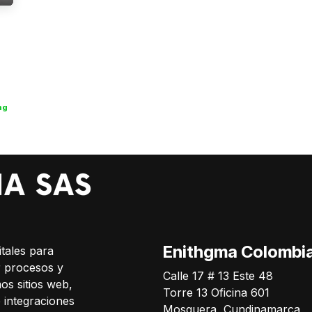
ng
Enithgma Colombi
tales para
r procesos y
Calle 17 # 13 Este 48
os sitios web,
Torre 13 Oficina 601
e integraciones
Mosquera, Cundinamarca