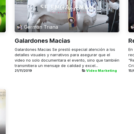
German Triana
Galardones Macias
R
Galardones Macias Se prestó especial atención a los
En
detalles visuales y narrativos para asegurar que el
re
video no solo documentara el evento, sino que también
"Re
transmitiera un mensaje de calidad y excel...
Cri
21/11/2019
Video Marketing
15/