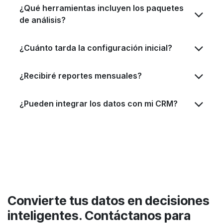
¿Qué herramientas incluyen los paquetes
de análisis?
¿Cuánto tarda la configuración inicial?
¿Recibiré reportes mensuales?
¿Pueden integrar los datos con mi CRM?
German Triana
Convierte tus datos en decisiones
Online
inteligentes. Contáctanos para