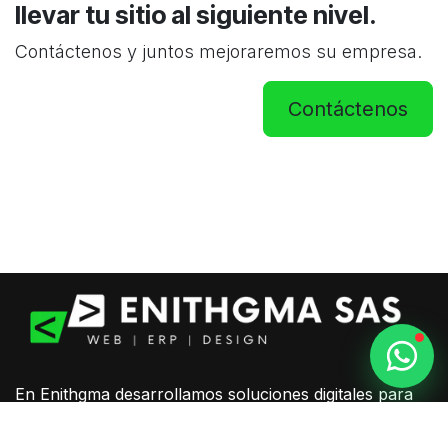
llevar tu sitio al siguiente nivel.
Contáctenos y juntos mejoraremos su empresa.
Contáctenos
En Enithgma desarrollamos soluciones digitales para
empresas que buscan crecer, automatizar procesos y
fortalecer su presencia en internet. Creamos sitios