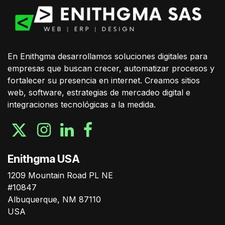
En Enithgma desarrollamos soluciones digitales para
empresas que buscan crecer, automatizar procesos y
fortalecer su presencia en internet. Creamos sitios
web, software, estrategias de mercadeo digital e
integraciones tecnológicas a la medida.
Enithgma USA
1209 Mountain Road PL NE
#10847
Albuquerque, NM 87110
USA