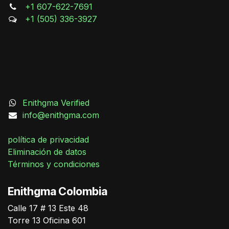
+1 607-622-7691
+1 (505) 336-3927
Enithgma Verified
info@enithgma.com
política de privacidad
Eliminación de datos
Términos y condiciones
Enithgma Colombia
Calle 17 # 13 Este 48
German Triana
Torre 13 Oficina 601
Online