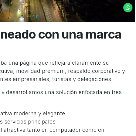
lineado con una marca
aba una página que reflejara claramente su
cutiva, movilidad premium, respaldo corporativo y
entes empresariales, turistas y delegaciones.
 desarrollamos una solución enfocada en tres
ativa moderna y elegante
 servicios principales
al atractiva tanto en computador como en