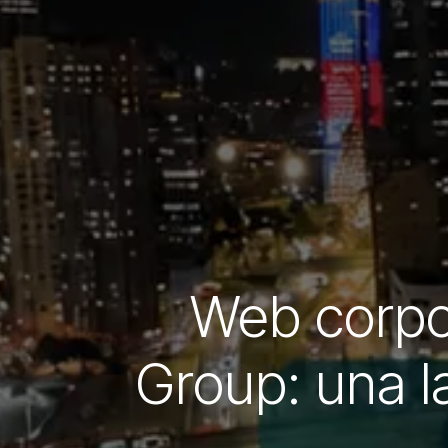
Web corpor
Group: una 