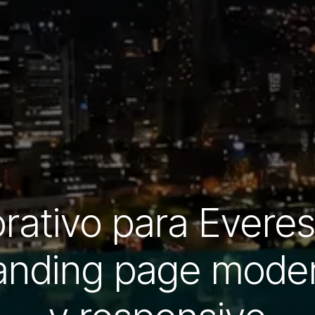
ativo para Everes
landing page mode