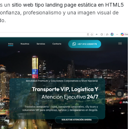
os un
sitio web tipo landing page estática en HTML5
confianza, profesionalismo y una imagen visual de
do.