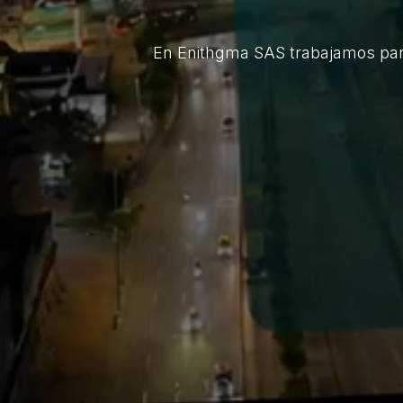
En Enithgma SAS trabajamos para 