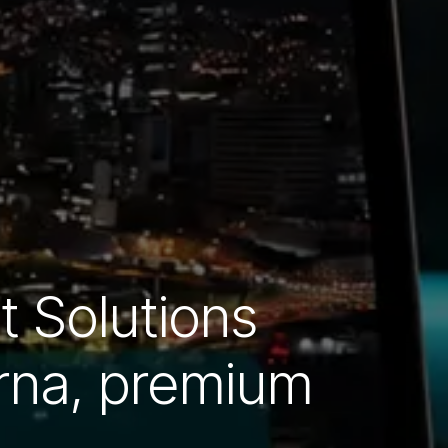
t Solutions
rna, premium