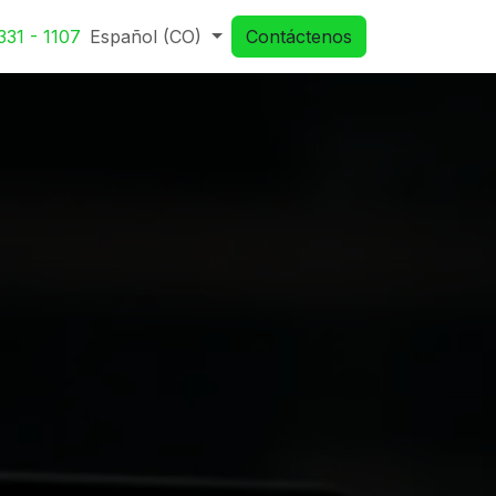
331 - 1107
Español (CO)
Contáctenos