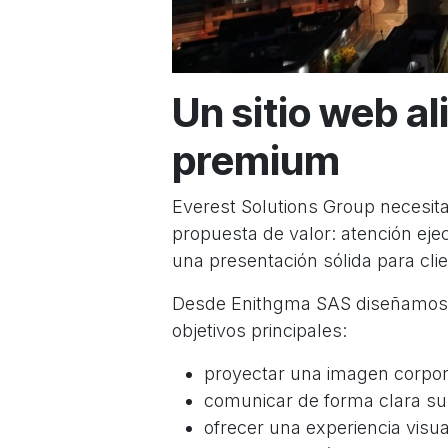
Un sitio web a
premium
Everest Solutions Group necesit
propuesta de valor: atención eje
una presentación sólida para cli
Desde Enithgma SAS diseñamos y
objetivos principales:
proyectar una imagen corpor
comunicar de forma clara sus
ofrecer una experiencia visu