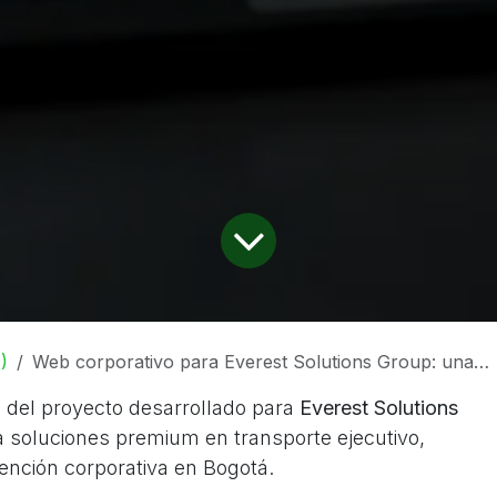
)
Web corporativo para Everest Solutions Group: una landing page moderna, premium y responsive
 del proyecto desarrollado para
Everest Solutions
a soluciones premium en transporte ejecutivo,
tención corporativa en Bogotá.