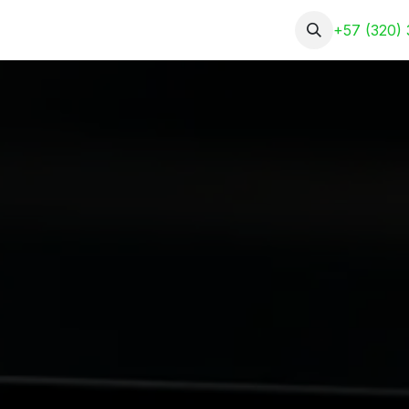
Nosotros
Servicios
Portafolio
+57 (320) 