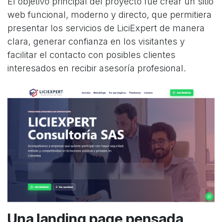
El objetivo principal del proyecto fue crear un sitio
web funcional, moderno y directo, que permitiera
presentar los servicios de LiciExpert de manera
clara, generar confianza en los visitantes y
facilitar el contacto con posibles clientes
interesados en recibir asesoría profesional.
Una landing page pensada