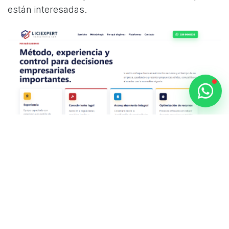
están interesadas.
Un proyecto desarrollado por
Enithgma SAS
En Enithgma SAS desarrollamos soluciones
digitales para empresas que necesitan crecer,