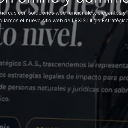
rcas con soluciones web funcionales, elegantes y 
ollamos el nuevo sitio web de LEXIS Litigio Estratégico