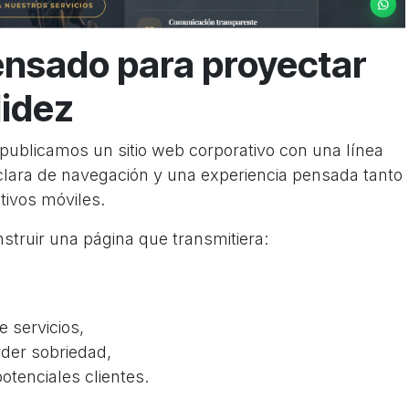
ensado para proyectar
lidez
publicamos un sitio web corporativo con una línea
clara de navegación y una experiencia pensada tanto
tivos móviles.
onstruir una página que transmitiera:
e servicios,
der sobriedad,
potenciales clientes.