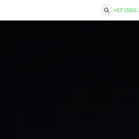
Nosotros
Servicios
Portafolio
+57 (320) 