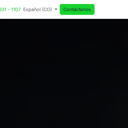
331 - 1107
Español (CO)
Contáctenos