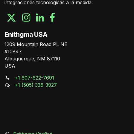
integraciones tecnológicas a la medida.
Enithgma USA
1209 Mountain Road PL NE
#10847
Albuquerque, NM 87110
USA
+1 607-622-7691
+1 (505) 336-3927