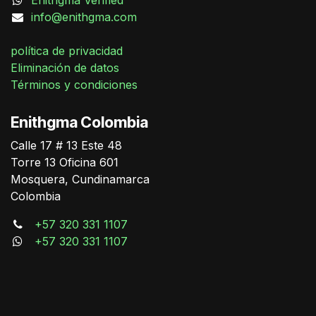
Enithgma Verified
info@enithgma.com
política de privacidad
Eliminación de datos
Términos y condiciones
Enithgma Colombia
Calle 17 # 13 Este 48
German Triana
Torre 13 Oficina 601
Online
Mosquera, Cundinamarca
Colombia
+57 320 331 1107
+57 320 331 1107