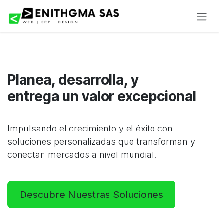
Ir al contenido
Planea, desarrolla, y
entrega un valor excepcional
Impulsando el crecimiento y el éxito con
soluciones personalizadas que transforman y
conectan mercados a nivel mundial.
Descubre Nuestras Soluciones