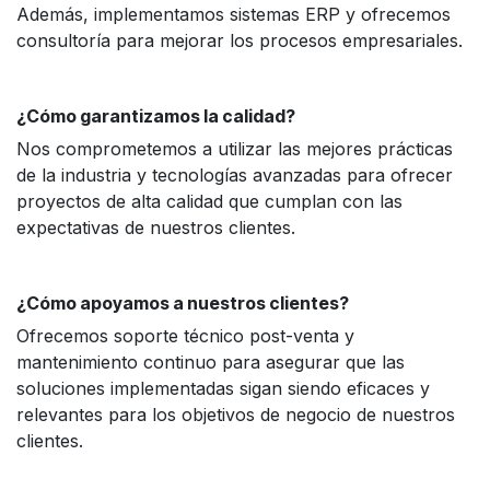
Además, implementamos sistemas ERP y ofrecemos
consultoría para mejorar los procesos empresariales.
¿Cómo garantizamos la calidad?
Nos comprometemos a utilizar las mejores prácticas
de la industria y tecnologías avanzadas para ofrecer
proyectos de alta calidad que cumplan con las
expectativas de nuestros clientes.
¿Cómo apoyamos a nuestros clientes?
Ofrecemos soporte técnico post-venta y
mantenimiento continuo para asegurar que las
soluciones implementadas sigan siendo eficaces y
relevantes para los objetivos de negocio de nuestros
clientes.