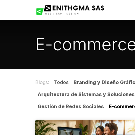
Ir al contenido
Inicio
E-commerc
Blogs:
Todos
Branding y Diseño Gráfi
Arquitectura de Sistemas y Soluciones
Gestión de Redes Sociales
E-commer