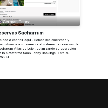
German Triana
eservas Sacharrum
piece a escribir aquí... Hemos implementado y
ministramos exitosamente el sistema de reservas de
ccharum Villas de Lujo , optimizando su operación
 la plataforma SaaS Lobby Bookings . Este si...
2/2024
German Triana