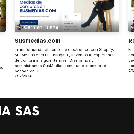
German Triana
Susmedias.com
R
Transformando el comercio electrónico con Shopify:
Em
SusMedias.com En Enithgma , llevamos la experiencia
ad
de compra al siguiente nivel. Diseñamos y
Sa
administramos SusMedias.com , un e-commerce
con
os
basado en S...
2/1
2/12/2024