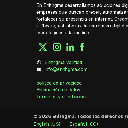
En Enithgma desarrollamos soluciones digi
empresas que buscan crecer, automatiza
fortalecer su presencia en internet. Cream
software, estrategias de mercadeo digital 
tecnológicas a la medida.
Enithgma Verified
info@enithgma.com
política de privacidad
Eliminación de datos
Términos y condiciones
© 2026 Enithgma. Todos los derechos r
English (US)
|
Español (CO)