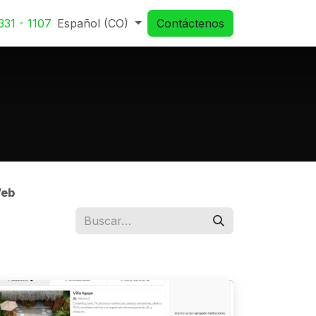
331 - 1107
Español (CO)
Contáctenos
Web