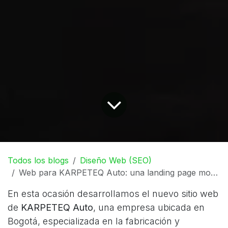
Todos los blogs
Diseño Web (SEO)
Web para KARPETEQ Auto: una landing page moderna para soluciones automotrices
En esta ocasión desarrollamos el nuevo sitio web
de
KARPETEQ Auto
, una empresa ubicada en
Bogotá, especializada en la fabricación y