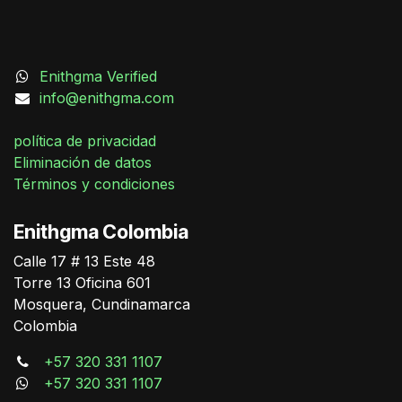
Enithgma Verified
info@enithgma.com
política de privacidad
Eliminación de datos
Términos y condiciones
Enithgma Colombia
Calle 17 # 13 Este 48
German Triana
Torre 13 Oficina 601
Online
Mosquera, Cundinamarca
Colombia
+57 320 331 1107
+57 320 331 1107