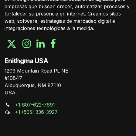
empresas que buscan crecer, automatizar procesos y
fortalecer su presencia en internet. Creamos sitios
web, software, estrategias de mercadeo digital e
integraciones tecnológicas a la medida.
Enithgma USA
1209 Mountain Road PL NE
#10847
Albuquerque, NM 87110
USA
+1 607-622-7691
+1 (505) 336-3927