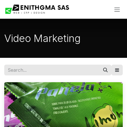
Skip to Content
Video Marketing