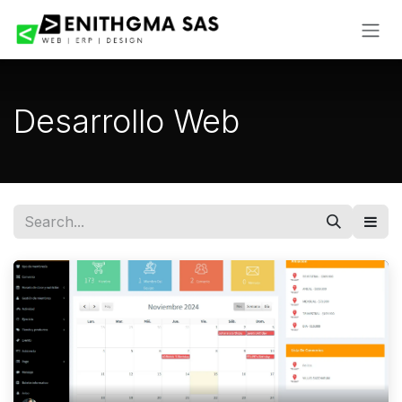
Skip to Content
Desarrollo Web