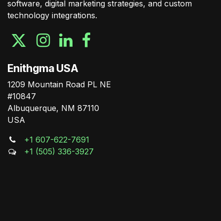
software, digital marketing strategies, and custom
technology integrations.
Enithgma USA
1209 Mountain Road PL NE
#10847
Albuquerque, NM 87110
USA
+1 607-622-7691
+1 (505) 336-3927