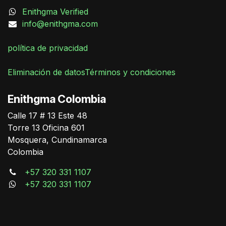
Enithgma Verified
info@enithgma.com
política de privacidad
Eliminación de datos
Términos y condiciones
German Triana
Enithgma Colombia
Online
Calle 17 # 13 Este 48
Torre 13 Oficina 601
Mosquera, Cundinamarca
Colombia
+57 320 331 1107
+57 320 331 1107