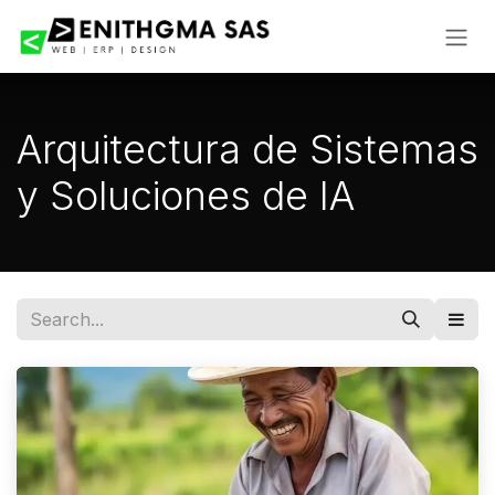
Skip to Content
Arquitectura de Sistemas
y Soluciones de IA