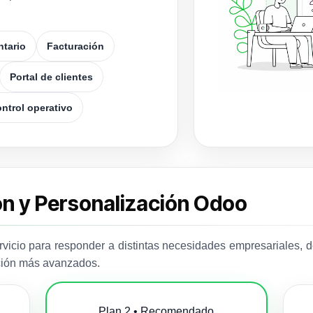
ntario
Facturación
Portal de clientes
ntrol operativo
ón y Personalización Odoo
rvicio para responder a distintas necesidades empresariales, 
ación más avanzados.
Plan 2 • Recomendado