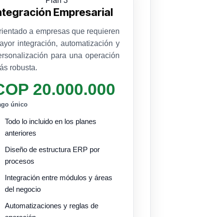
Plan 3
ntegración Empresarial
rientado a empresas que requieren
ayor integración, automatización y
ersonalización para una operación
ás robusta.
COP 20.000.000
ago único
Todo lo incluido en los planes
anteriores
Diseño de estructura ERP por
procesos
Integración entre módulos y áreas
del negocio
Automatizaciones y reglas de