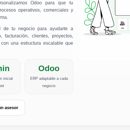
ersonalizamos Odoo para que tu
rocesos operativos, comerciales y
rma.
d de tu negocio para ayudarte a
, facturación, clientes, proyectos,
s, con una estructura escalable que
min
Odoo
 inicial
ERP adaptable a cada
eet
negocio
un asesor