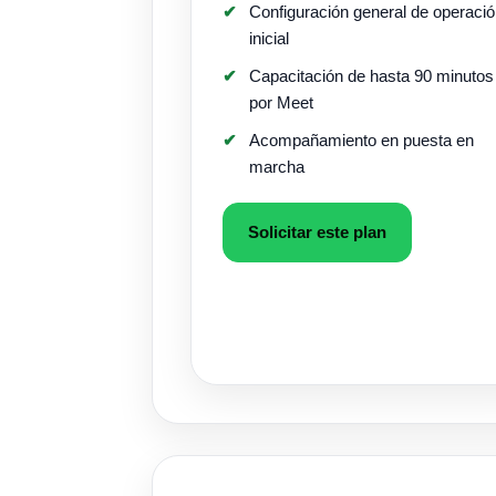
Configuración general de operaci
inicial
Capacitación de hasta 90 minutos
por Meet
Acompañamiento en puesta en
marcha
Solicitar este plan