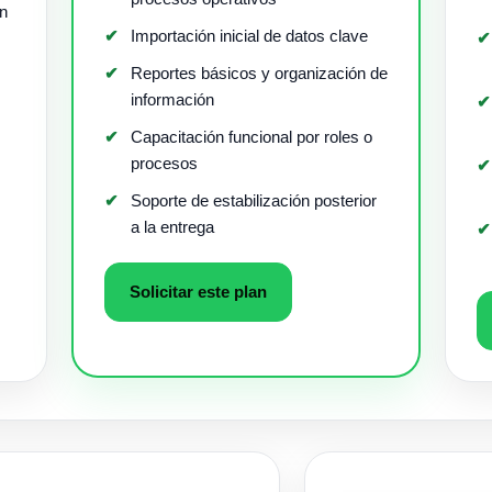
ón
Importación inicial de datos clave
Reportes básicos y organización de
información
Capacitación funcional por roles o
procesos
Soporte de estabilización posterior
a la entrega
Solicitar este plan