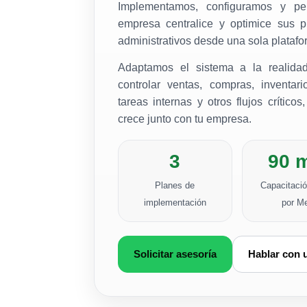
Implementamos, configuramos y p
empresa centralice y optimice sus p
administrativos desde una sola platafo
Adaptamos el sistema a la realida
controlar ventas, compras, inventario
tareas internas y otros flujos crítico
crece junto con tu empresa.
3
90 
Planes de
Capacitación
implementación
por M
Solicitar asesoría
Hablar con 