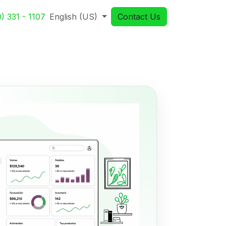
) 331 - 1107
English (US)
Contact Us