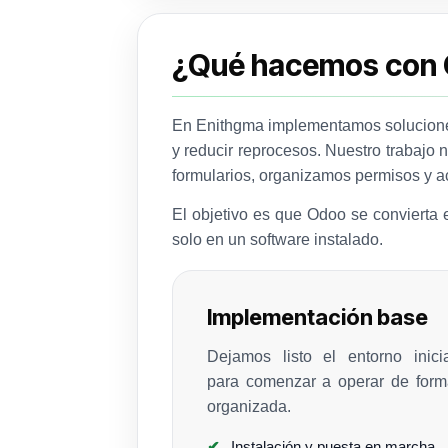
¿Qué hacemos con
En Enithgma implementamos soluciones
y reducir reprocesos. Nuestro trabajo 
formularios, organizamos permisos y 
El objetivo es que Odoo se convierta e
solo en un software instalado.
Implementación base
Dejamos listo el entorno inicia
para comenzar a operar de form
organizada.
Instalación y puesta en marcha