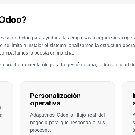
 Odoo?
 sobre Odoo para ayudar a las empresas a organizar su operaci
no se limita a instalar el sistema: analizamos la estructura ope
acompañamos la puesta en marcha.
n una herramienta útil para la gestión diaria, la trazabilidad 
Personalización
operativa
l
a
Adaptamos Odoo al flujo real del
negocio para que responda a sus
s
procesos.
á