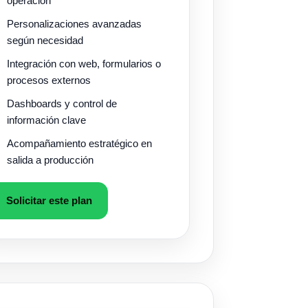
operación
Personalizaciones avanzadas
según necesidad
Integración con web, formularios o
procesos externos
Dashboards y control de
información clave
Acompañamiento estratégico en
salida a producción
Solicitar este plan