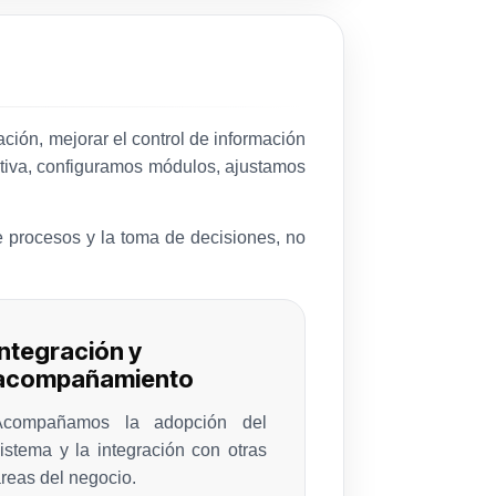
ón, mejorar el control de información
rativa, configuramos módulos, ajustamos
de procesos y la toma de decisiones, no
Integración y
acompañamiento
Acompañamos la adopción del
istema y la integración con otras
reas del negocio.