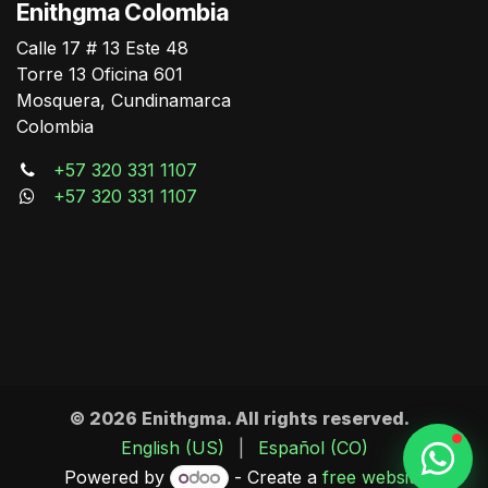
German Triana
Enithgma Colombia
Online
Calle 17 # 13 Este 48
Torre 13 Oficina 601
Mosquera, Cundinamarca
Colombia
+57 320 331 1107
+57 320 331 1107
© 2026 Enithgma. All rights reserved.
English (US)
|
Español (CO)
Powered by
- Create a
free website