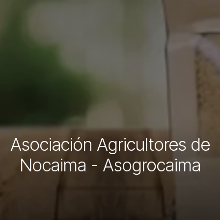
Asociación Agricultores de
Nocaima - Asogrocaima