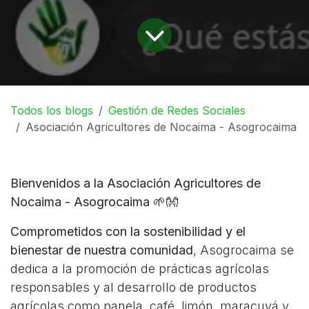
Todos los blogs
Gestión de Redes Sociales
Asociación Agricultores de Nocaima - Asogrocaima
Bienvenidos a la Asociación Agricultores de
Nocaima - Asogrocaima
🌱👐
Comprometidos con la sostenibilidad y el
bienestar de nuestra comunidad
, Asogrocaima se
dedica a la promoción de prácticas agrícolas
responsables y al desarrollo de productos
agrícolas como panela, café, limón, maracuyá y