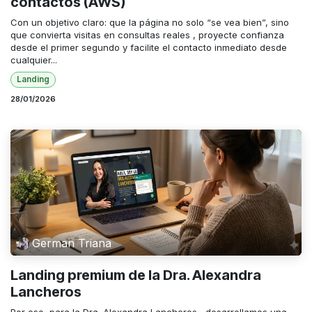
contactos (AWS)
Con un objetivo claro: que la página no solo “se vea bien”, sino
que convierta visitas en consultas reales , proyecte confianza
desde el primer segundo y facilite el contacto inmediato desde
cualquier...
Landing
28/01/2026
German Triana
Landing premium de la Dra. Alexandra
Lancheros
Por eso, para la Dra. Alexandra Lancheros , desarrollamos una