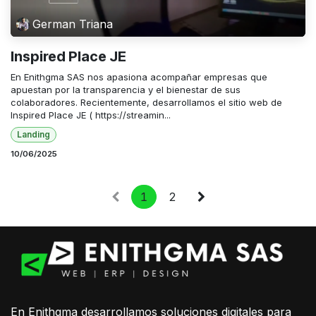
German Triana
Inspired Place JE
En Enithgma SAS nos apasiona acompañar empresas que
apuestan por la transparencia y el bienestar de sus
colaboradores. Recientemente, desarrollamos el sitio web de
Inspired Place JE ( https://streamin...
Landing
10/06/2025
1
2
En Enithgma desarrollamos soluciones digitales para