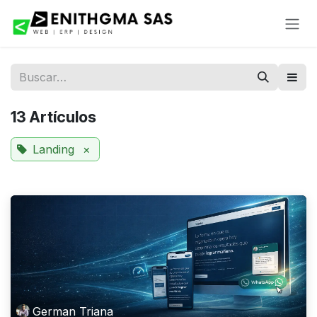
Ir al contenido
13 Artículos
Landing
×
German Triana