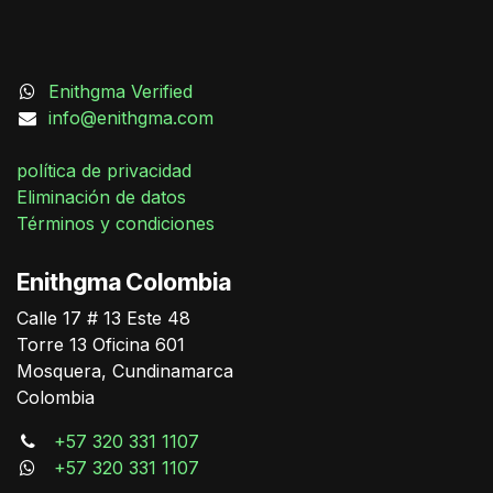
Enithgma Verified
info@enithgma.com
política de privacidad
Eliminación de datos
Términos y condiciones
Enithgma Colombia
Calle 17 # 13 Este 48
German Triana
Torre 13 Oficina 601
Online
Mosquera, Cundinamarca
Colombia
+57 320 331 1107
+57 320 331 1107