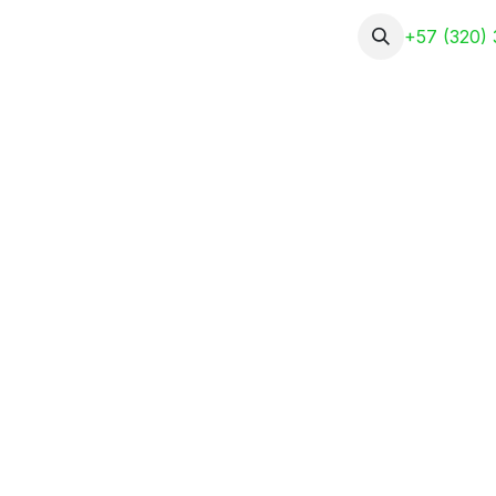
Nosotros
Servicios
Portafolio
+57 (320) 