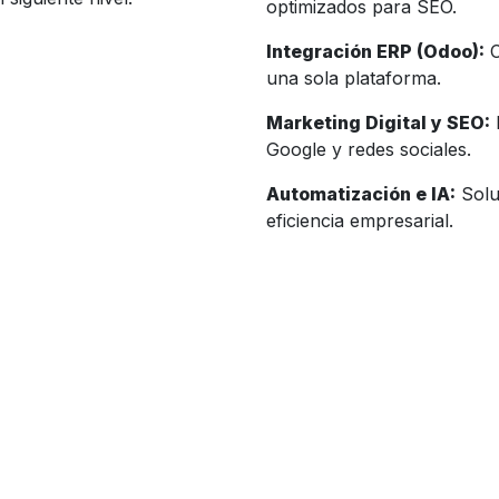
optimizados para SEO.
Integración ERP (Odoo):
C
una sola plataforma.
Marketing Digital y SEO:
E
Google y redes sociales.
Automatización e IA:
Soluc
eficiencia empresarial.