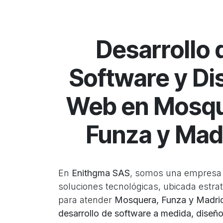
Desarrollo 
Software y Di
Web en Mosqu
Funza y Mad
En
Enithgma SAS
, somos una empresa 
soluciones tecnológicas, ubicada estr
para atender
Mosquera, Funza y Madri
desarrollo de software a medida, diseñ