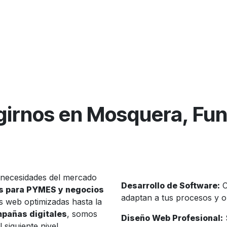
girnos en Mosquera, Fu
 necesidades del mercado
Desarrollo de Software:
C
s para PYMES y negocios
adaptan a tus procesos y o
as web optimizadas hasta la
mpañas digitales
, somos
Diseño Web Profesional:
S
 siguiente nivel.