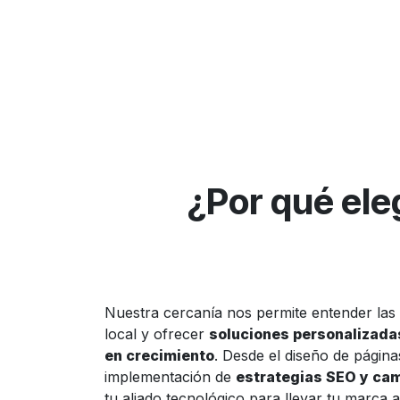
¿Por qué ele
Nuestra cercanía nos permite entender las
local y ofrecer
soluciones personalizada
en crecimiento
. Desde el diseño de págin
implementación de
estrategias SEO y ca
tu aliado tecnológico para llevar tu marca al