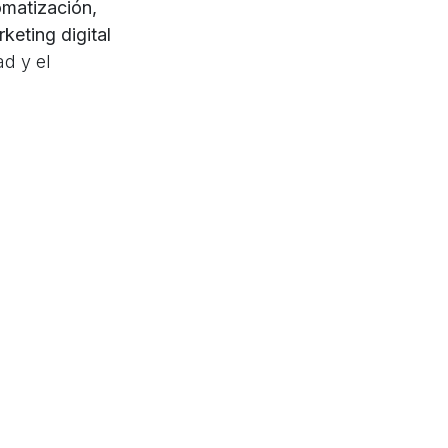
omatización,
rketing digital
ad y el