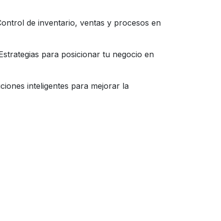
ontrol de inventario, ventas y procesos en
strategias para posicionar tu negocio en
iones inteligentes para mejorar la
German Triana
Online